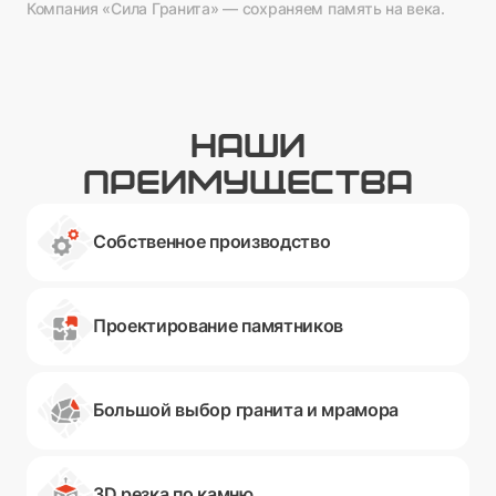
Компания «Сила Гранита» — сохраняем память на века.
НАШИ
ПРЕИМУЩЕСТВА
Собственное производство
Проектирование памятников
Большой выбор гранита и мрамора
3D резка по камню