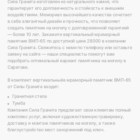
Сила Гранита изготовлен из натурального камня, что
гарантирует его долговечность и стойкость к внешним
воздействиям. Мемориал высочайшего качества сочетает
в себе элегантный дизайн и прочность, что позволяет
создать памятник на могилу с долговременной гарантией
— более 10 лет. Закажите вертикальный мраморный
памятник ВМП-65 по доступной цене 28000 в компании
Сила Гранита. Свяжитесь с нами по телефону или оставьте
заявку на сайте — наши специалисты помогут вам
подобрать оптимальный вариант памятника на могилу в
Саратове.
В комплект вертикальныйа мраморный памятник ВМП-65
от Силы Гранита входит:
Гранитная стела
Тумба
Компания Сила Гранита предлагает свои клиентам полный
комплекс услуг, включая художественную гравировку,
доставку и монтаж памятников на могилу, а также
благоустройство мест захоронений под ключ.