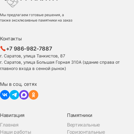
Мы предлагаем готовые решения, а
также эксклюзивные памятники на заказ
Контакты
+7 986-982-7887
г. Саратов, улица Танкистов, 87
г. Саратов, улица Большая Горная 310А (здание справа от
главного входа в сенной рынок)
Мы в соц. сетях
Навигация
Памятники
Главная
Вертикальные
Наши работы
Горизонтальные