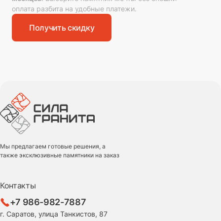
оплата разбита на удобные платежи.
Получить скидку
Мы предлагаем готовые решения, а
также эксклюзивные памятники на заказ
Контакты
+7 986-982-7887
г. Саратов, улица Танкистов, 87