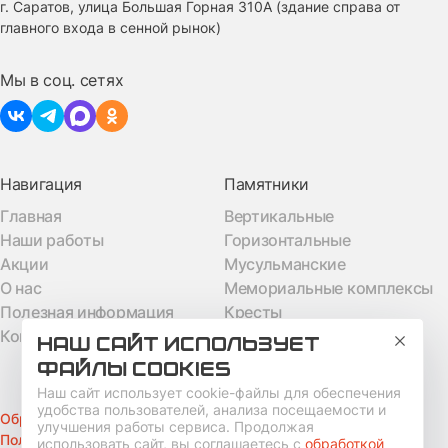
г. Саратов, улица Большая Горная 310А (здание справа от
главного входа в сенной рынок)
Мы в соц. сетях
Навигация
Памятники
Главная
Вертикальные
Наши работы
Горизонтальные
Акции
Мусульманские
О нас
Мемориальные комплексы
Полезная информация
Кресты
Контакты
Семейные
НАШ САЙТ ИСПОЛЬЗУЕТ
ФАЙЛЫ COOKIES
Наш сайт использует cookie-файлы для обеспечения
удобства пользователей, анализа посещаемости и
Обработка персональных данных
улучшения работы сервиса. Продолжая
Политика конфиденциальности
использовать сайт, вы соглашаетесь с
обработкой