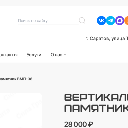
г. Саратов, улица 
онтакты
Услуги
О нас
памятник ВМП-38
ВЕРТИКА
ПАМЯТНИК
28 000 ₽