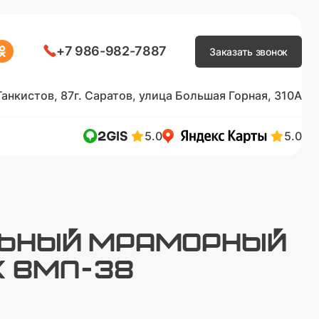
+7 986-982-7887
Заказать звонок
Танкистов, 87
г. Саратов, улица Большая Горная, 310А
5.0
5.0
ЛЬНЫЙ МРАМОРНЫЙ
 ВМП-38