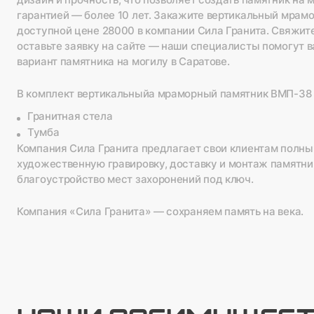
дизайн и прочность, что позволяет создать памятник на 
гарантией — более 10 лет. Закажите вертикальный мрам
доступной цене 28000 в компании Сила Гранита. Свяжите
оставьте заявку на сайте — наши специалисты помогут 
вариант памятника на могилу в Саратове.
В комплект вертикальныйа мраморный памятник ВМП-38 о
Гранитная стела
Тумба
Компания Сила Гранита предлагает свои клиентам полны
художественную гравировку, доставку и монтаж памятник
благоустройство мест захоронений под ключ.
Компания «Сила Гранита» — сохраняем память на века.