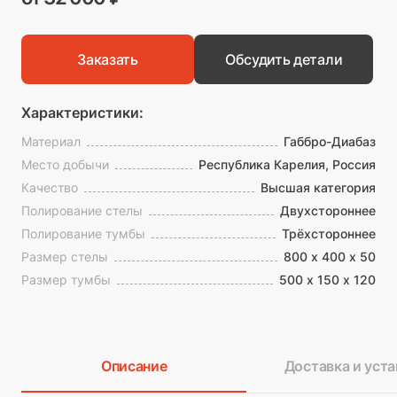
Заказать
Обсудить детали
Характеристики:
Материал
Габбро-Диабаз
Место добычи
Республика Карелия, Россия
Качество
Высшая категория
Полирование стелы
Двухстороннее
Полирование тумбы
Трёхстороннее
Размер стелы
800 х 400 х 50
Размер тумбы
500 х 150 х 120
Описание
Доставка и уста