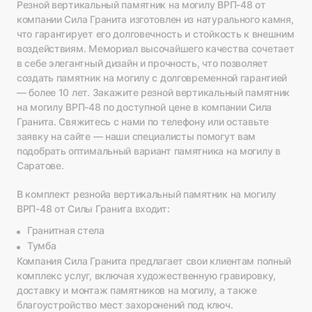
Резной вертикальный памятник на могилу ВРП-48 от
компании Сила Гранита изготовлен из натурального камня,
что гарантирует его долговечность и стойкость к внешним
воздействиям. Мемориал высочайшего качества сочетает
в себе элегантный дизайн и прочность, что позволяет
создать памятник на могилу с долговременной гарантией
— более 10 лет. Закажите резной вертикальный памятник
на могилу ВРП-48 по доступной цене в компании Сила
Гранита. Свяжитесь с нами по телефону или оставьте
заявку на сайте — наши специалисты помогут вам
подобрать оптимальный вариант памятника на могилу в
Саратове.
В комплект резнойа вертикальный памятник на могилу
ВРП-48 от Силы Гранита входит:
Гранитная стела
Тумба
Компания Сила Гранита предлагает свои клиентам полный
комплекс услуг, включая художественную гравировку,
доставку и монтаж памятников на могилу, а также
благоустройство мест захоронений под ключ.