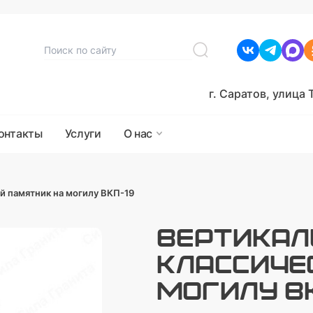
г. Саратов, улица 
онтакты
Услуги
О нас
й памятник на могилу ВКП-19
ВЕРТИКА
КЛАССИЧЕ
МОГИЛУ В