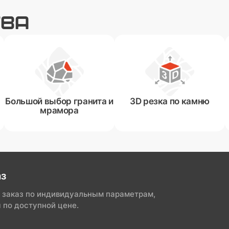
ТВА
Большой выбор гранита и
3D резка по камню
мрамора
аз
 заказ по индивидуальным параметрам,
 по доступной цене.