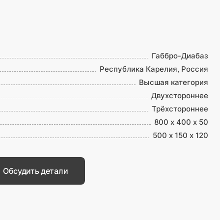
Габбро-Диабаз
Республика Карелия, Россия
Высшая категория
Двухстороннее
Трёхстороннее
800 х 400 х 50
500 х 150 х 120
Обсудить детали