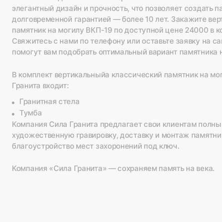
элегантный дизайн и прочность, что позволяет создать п
долговременной гарантией — более 10 лет. Закажите ве
памятник на могилу ВКП-19 по доступной цене 24000 в к
Свяжитесь с нами по телефону или оставьте заявку на 
помогут вам подобрать оптимальный вариант памятника н
В комплект вертикальныйа классический памятник на мо
Гранита входит:
Гранитная стела
Тумба
Компания Сила Гранита предлагает свои клиентам полны
художественную гравировку, доставку и монтаж памятник
благоустройство мест захоронений под ключ.
Компания «Сила Гранита» — сохраняем память на века.