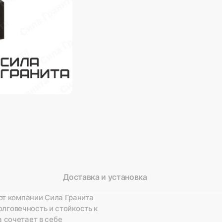
Доставка и установка
от компании Сила Гранита
олговечность и стойкость к
 сочетает в себе