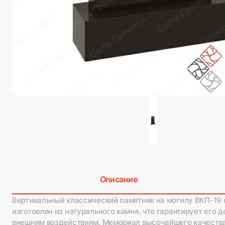
Описание
Вертикальный классический памятник на могилу ВКП-19 
изготовлен из натурального камня, что гарантирует его д
внешним воздействиям. Мемориал высочайшего качества