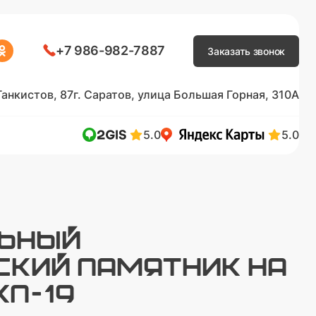
+7 986-982-7887
Заказать звонок
Танкистов, 87
г. Саратов, улица Большая Горная, 310А
5.0
5.0
ЛЬНЫЙ
СКИЙ ПАМЯТНИК НА
КП-19