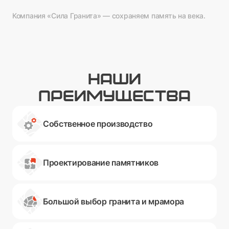
Компания «Сила Гранита» — сохраняем память на века.
НАШИ
ПРЕИМУЩЕСТВА
Собственное производство
Проектирование памятников
Большой выбор гранита и мрамора