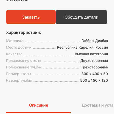
Заказать
Обсудить детали
Характеристики:
Материал
Габбро-Диабаз
Место добычи
Республика Карелия, Россия
Качество
Высшая категория
Полирование стелы
Двухстороннее
Полирование тумбы
Трёхстороннее
Размер стелы
800 х 400 х 50
Размер тумбы
500 х 150 х 120
Описание
Доставка и уста