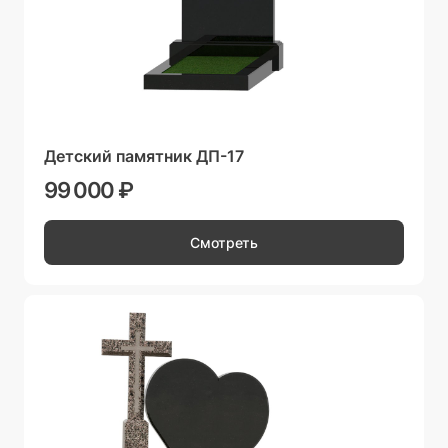
Детский памятник ДП-17
99 000 ₽
Смотреть