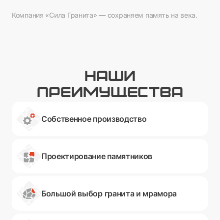
Компания «Сила Гранита» — сохраняем память на века.
НАШИ
ПРЕИМУЩЕСТВА
Собственное производство
Проектирование памятников
Большой выбор гранита и мрамора