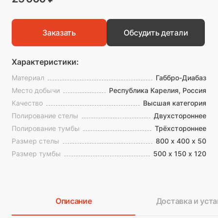
Заказать
Обсудить детали
Характеристики:
Материал
Габбро-Диабаз
Место добычи
Республика Карелия, Россия
Качество
Высшая категория
Полирование стелы
Двухстороннее
Полирование тумбы
Трёхстороннее
Размер стелы
800 х 400 х 50
Размер тумбы
500 х 150 х 120
Описание
Доставка и уста