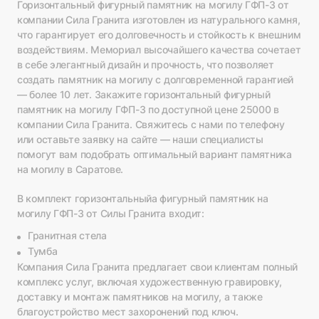
Горизонтальный фигурный памятник на могилу ГФП-3 от
компании Сила Гранита изготовлен из натурального камня,
что гарантирует его долговечность и стойкость к внешним
воздействиям. Мемориал высочайшего качества сочетает
в себе элегантный дизайн и прочность, что позволяет
создать памятник на могилу с долговременной гарантией
— более 10 лет. Закажите горизонтальный фигурный
памятник на могилу ГФП-3 по доступной цене 25000 в
компании Сила Гранита. Свяжитесь с нами по телефону
или оставьте заявку на сайте — наши специалисты
помогут вам подобрать оптимальный вариант памятника
на могилу в Саратове.
В комплект горизонтальныйа фигурный памятник на
могилу ГФП-3 от Силы Гранита входит:
Гранитная стела
Тумба
Компания Сила Гранита предлагает свои клиентам полный
комплекс услуг, включая художественную гравировку,
доставку и монтаж памятников на могилу, а также
благоустройство мест захоронений под ключ.