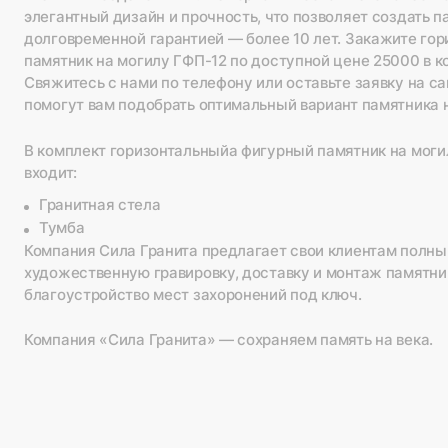
элегантный дизайн и прочность, что позволяет создать п
долговременной гарантией — более 10 лет. Закажите го
памятник на могилу ГФП-12 по доступной цене 25000 в к
Свяжитесь с нами по телефону или оставьте заявку на 
помогут вам подобрать оптимальный вариант памятника н
В комплект горизонтальныйа фигурный памятник на моги
входит:
Гранитная стела
Тумба
Компания Сила Гранита предлагает свои клиентам полны
художественную гравировку, доставку и монтаж памятник
благоустройство мест захоронений под ключ.
Компания «Сила Гранита» — сохраняем память на века.