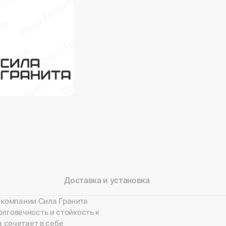
Доставка и установка
 компании Сила Гранита
олговечность и стойкость к
 сочетает в себе