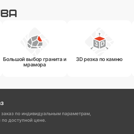
ТВА
Большой выбор гранита и
3D резка по камню
мрамора
аз
 заказ по индивидуальным параметрам,
 по доступной цене.