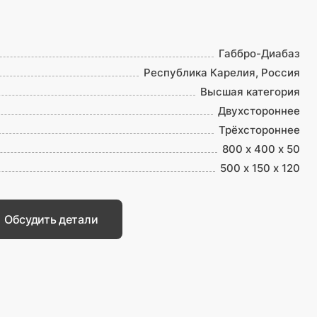
Габбро-Диабаз
Республика Карелия, Россия
Высшая категория
Двухстороннее
Трёхстороннее
800 х 400 х 50
500 х 150 х 120
Обсудить детали