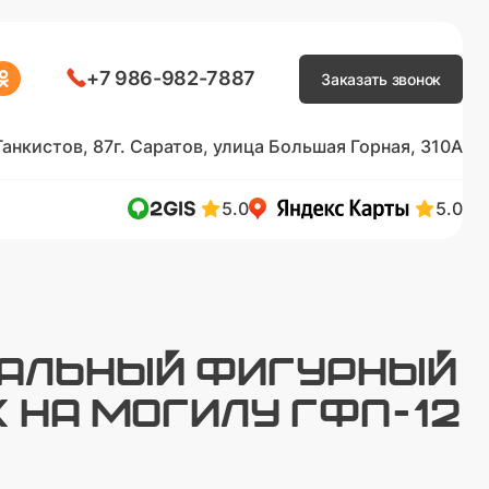
+7 986-982-7887
Заказать звонок
Танкистов, 87
г. Саратов, улица Большая Горная, 310А
5.0
5.0
АЛЬНЫЙ ФИГУРНЫЙ
 НА МОГИЛУ ГФП-12