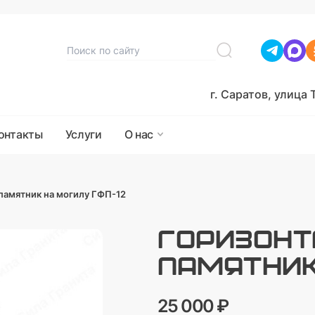
г. Саратов, улица 
онтакты
Услуги
О нас
памятник на могилу ГФП-12
ГОРИЗОНТ
ПАМЯТНИК
25 000 ₽