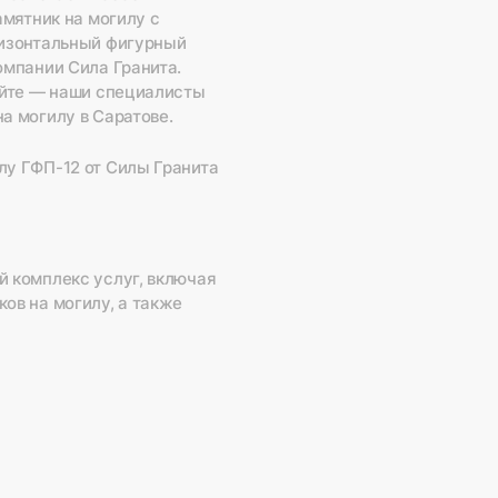
амятник на могилу с
ризонтальный фигурный
омпании Сила Гранита.
сайте — наши специалисты
а могилу в Саратове.
лу ГФП-12 от Силы Гранита
й комплекс услуг, включая
ов на могилу, а также